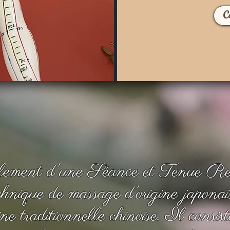
C
ulement d'une Séance et Tenue R
chnique de massage d’origine japonais
ne traditionnelle chinoise. Il consist