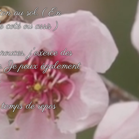
ton au sol. ( En
 coté ou assis )
ouces, j'exerce des
ure. Je peux également
.
 temps de repos