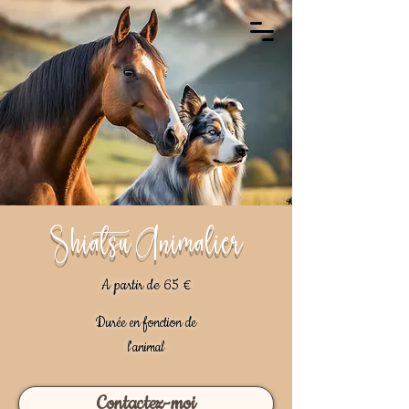
Shiatsu Animalier
A partir de 65 €
Durée en fonction de
l'animal
Contactez-moi