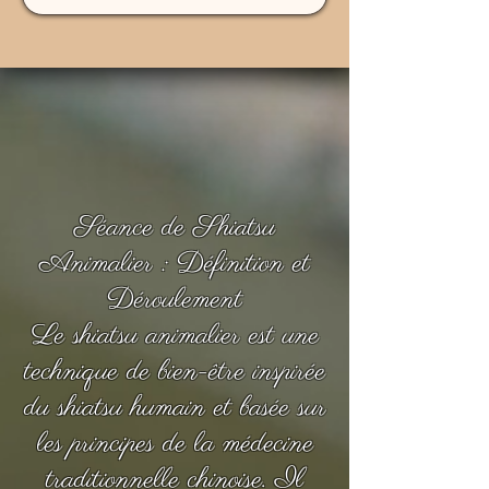
Séance de Shiatsu
Animalier : Définition et
Déroulement
Le shiatsu animalier est une
technique de bien-être inspirée
du shiatsu humain et basée sur
les principes de la médecine
traditionnelle chinoise. Il